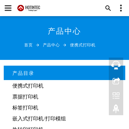
+86-592-6518896
产品中心
热印（厦门）科技有限公司
info@hotintec.com
首页
产品中心
便携式打印机
发送邮件
产品目录
便携式打印机
票据打印机
标签打印机
嵌入式打印机/打印模组