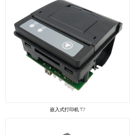
嵌入式打印机 T7