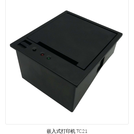
嵌入式打印机 TC21