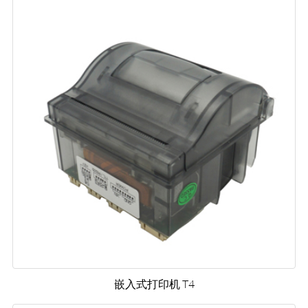
嵌入式打印机 T4