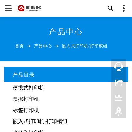
+86-592-6518896
产品中心
热印（厦门）科技有限公司
info@hotintec.com
首页
产品中心
嵌入式打印机/打印模组
发送邮件
产品目录
便携式打印机
票据打印机
标签打印机
嵌入式打印机/打印模组