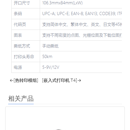
←[热转印模组]
[嵌入式打印机 T4]→
相关产品