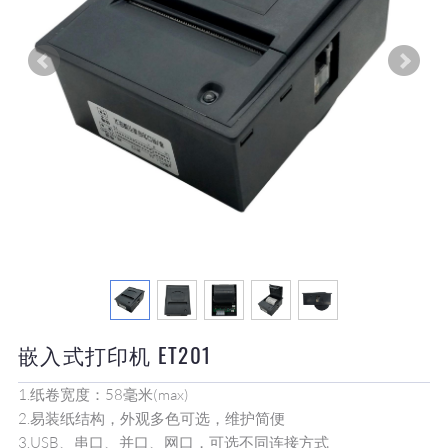
嵌入式打印机 ET201
1.纸卷宽度：58毫米(max)
2.易装纸结构，外观多色可选，维护简便
3.USB、串口、并口、网口，可选不同连接方式